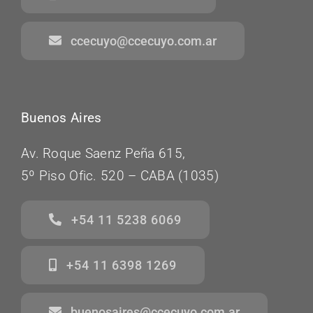
ccecuyo@ccecuyo.com.ar
Buenos Aires
Av. Roque Saenz Peña 615,
5º Piso Ofic. 520 – CABA (1035)
+54 11 5238 6069
+54 11 6398 1269
buenosaires@ccecuyo.com.ar