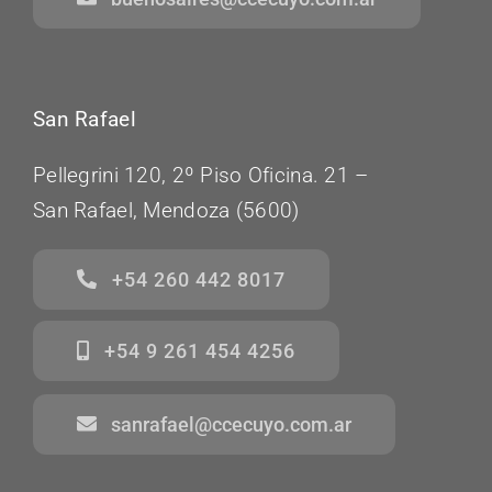
San Rafael
Pellegrini 120, 2º Piso Oficina. 21 –
San Rafael, Mendoza (5600)
+54 260 442 8017
+54 9 261 454 4256
sanrafael@ccecuyo.com.ar