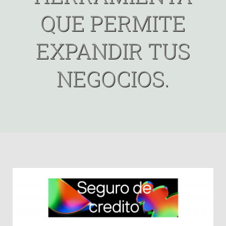
TARIFAR
QUE PERMITE
Noticias
EXPANDIR TUS
NEGOCIOS.
Contacto