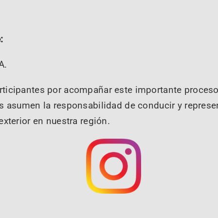
:
A.
ticipantes por acompañar este importante proceso 
s asumen la responsabilidad de conducir y represe
xterior en nuestra región.