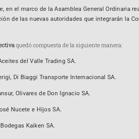
 en el marco de la Asamblea General Ordinaria real
cción de las nuevas autoridades que integrarán la C
ectiva
quedó compuesta de la siguiente manera:
Aceites del Valle Trading SA.
rigi, Di Biaggi Transporte Internacional SA.
sur, Olivares de Don Ignacio SA.
José Nucete e Hijos SA.
 Bodegas Kaiken SA.