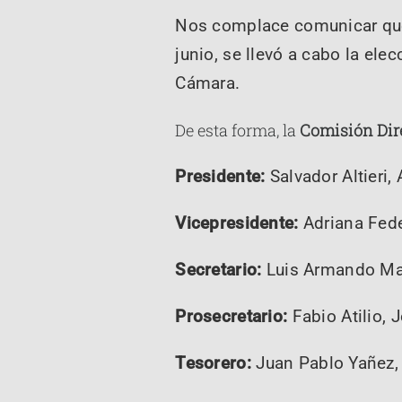
Nos complace comunicar que,
junio, se llevó a cabo la ele
Cámara.
De esta forma, la
Comisión Dir
Presidente:
Salvador Altieri, 
Vicepresidente:
Adriana Fede
Secretario:
Luis Armando Man
Prosecretario:
Fabio Atilio, 
Tesorero:
Juan Pablo Yañez,