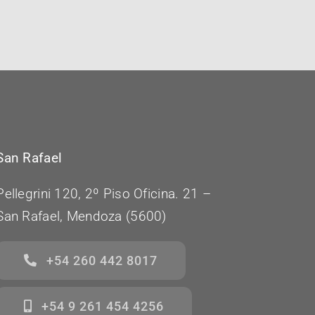
San Rafael
Pellegrini 120, 2º Piso Oficina. 21 –
San Rafael, Mendoza (5600)
+54 260 442 8017
+54 9 261 454 4256