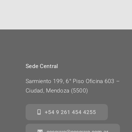
Sede Central
Sarmiento 199, 6° Piso Oficina 603 –
Ciudad, Mendoza (5500)
+54 9 261 454 4255
ccecuyo@ccecuyo.com.ar