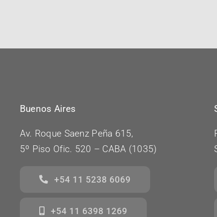
Buenos Aires
Av. Roque Saenz Peña 615,
5º Piso Ofic. 520 – CABA (1035)
+54 11 5238 6069
+54 11 6398 1269