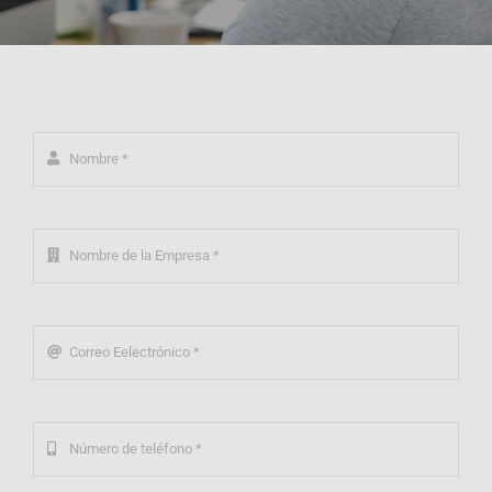
TARIFAR
Noticias
Contacto