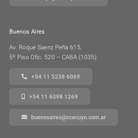
Buenos Aires
Av. Roque Saenz Peña 615,
5º Piso Ofic. 520 – CABA (1035)
+54 11 5238 6069
+54 11 6398 1269
buenosaires@ccecuyo.com.ar