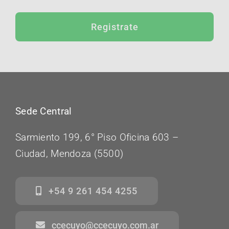
Registrate
Sede Central
Sarmiento 199, 6° Piso Oficina 603 –
Ciudad, Mendoza (5500)
+54 9 261 454 4255
ccecuyo@ccecuyo.com.ar