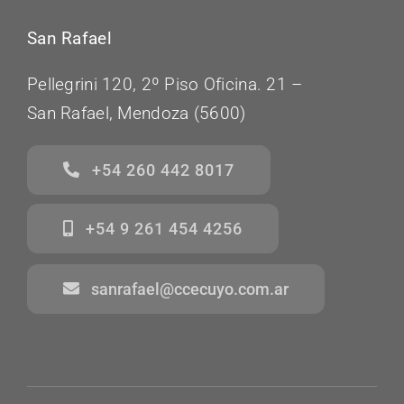
San Rafael
Pellegrini 120, 2º Piso Oficina. 21 –
San Rafael, Mendoza (5600)
+54 260 442 8017
+54 9 261 454 4256
sanrafael@ccecuyo.com.ar