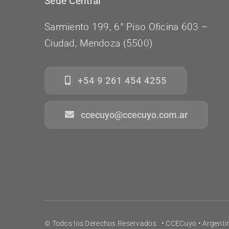
Sede Central
Sarmiento 199, 6° Piso Oficina 603 –
Ciudad, Mendoza (5500)
+54 9 261 454 4255
ccecuyo@ccecuyo.com.ar
© Todos los Derechos Reservados. • CCECuyo • Argenti