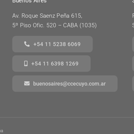
Buenos Aires
Av. Roque Saenz Peña 615,
5º Piso Ofic. 520 – CABA (1035)
+54 11 5238 6069
+54 11 6398 1269
buenosaires@ccecuyo.com.ar
na