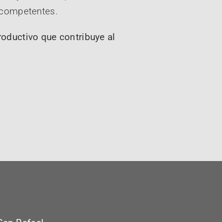
s competentes.
roductivo que contribuye al