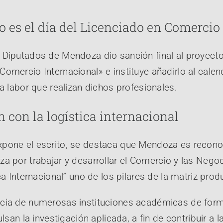
o es el día del Licenciado en Comercio
 Diputados de Mendoza dio sanción final al proyect
omercio Internacional» e instituye añadirlo al calen
la labor que realizan dichos profesionales.
 con la logística internacional
xpone el escrito, se destaca que Mendoza es recon
a por trabajar y desarrollar el Comercio y las Negoc
ca Internacional” uno de los pilares de la matriz produ
ncia de numerosas instituciones académicas de for
ulsan la investigación aplicada, a fin de contribuir a