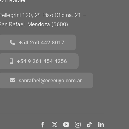
San Rafael
Pellegrini 120, 2º Piso Oficina. 21 –
San Rafael, Mendoza (5600)
+54 260 442 8017
+54 9 261 454 4256
sanrafael@ccecuyo.com.ar