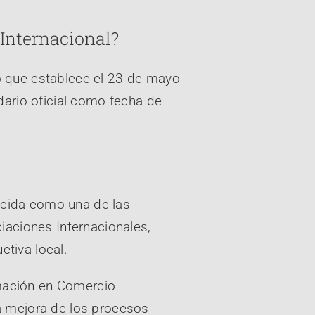
 Internacional?
o que establece el 23 de mayo
dario oficial como fecha de
ocida como una de las
iaciones Internacionales,
ctiva local.
mación en Comercio
 la mejora de los procesos