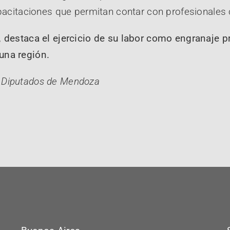
capacitaciones que permitan contar con profesionale
,
destaca el ejercicio de su labor como engranaje p
una región.
 Diputados de Mendoza