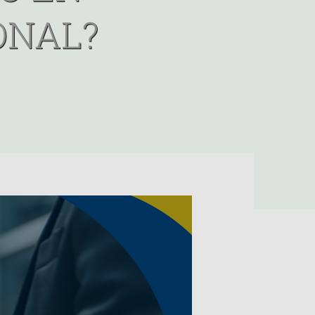
ONAL?