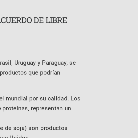
ACUERDO DE LIBRE
asil, Uruguay y Paraguay, se
 productos que podrían
el mundial por su calidad. Los
 proteínas, representan un
ite de soja) son productos
bes Unidos.