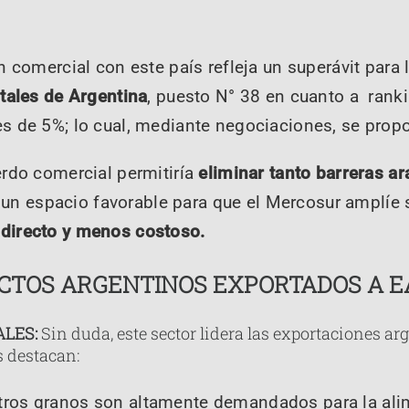
n comercial con este país refleja un superávit para 
tales de Argentina
, puesto N° 38 en cuanto a ranki
s de 5%; lo cual, mediante negociaciones, se pro
erdo comercial permitiría
eliminar tanto barreras a
ía un espacio favorable para que el Mercosur amplíe
directo y menos costoso.
UCTOS ARGENTINOS EXPORTADOS A E
LES:
Sin duda, este sector lidera las exportaciones ar
s destacan:
otros granos son altamente demandados para la al