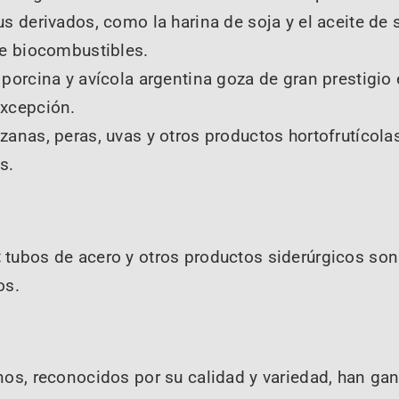
us derivados, como la harina de soja y el aceite de
de biocombustibles.
 porcina y avícola argentina goza de gran prestigio
excepción.
anas, peras, uvas y otros productos hortofrutícol
s.
:
tubos de acero y otros productos siderúrgicos son 
os.
nos, reconocidos por su calidad y variedad, han gan